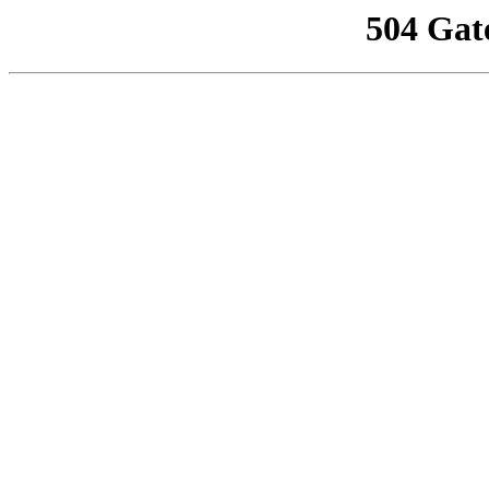
504 Gat