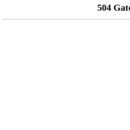
504 Gat