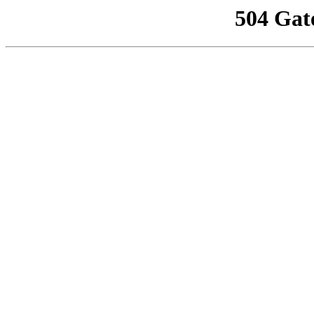
504 Gat