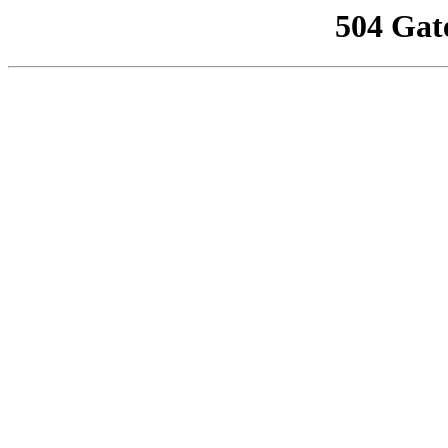
504 Gat