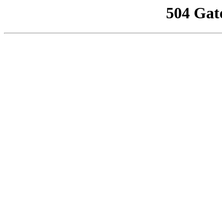
504 Gat